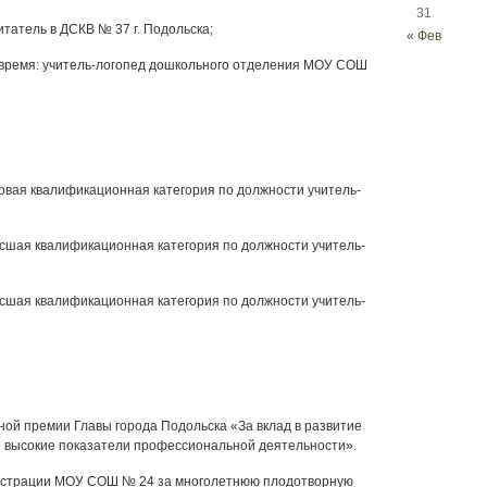
31
татель в ДСКВ № 37 г. Подольска;
« Фев
время: учитель-логопед дошкольного отделения МОУ СОШ
вая квалификационная категория по должности учитель-
шая квалификационная категория по должности учитель-
шая квалификационная категория по должности учитель-
ой премии Главы города Подольска «За вклад в развитие
 высокие показатели профессиональной деятельности».
страции МОУ СОШ № 24 за многолетнюю плодотворную