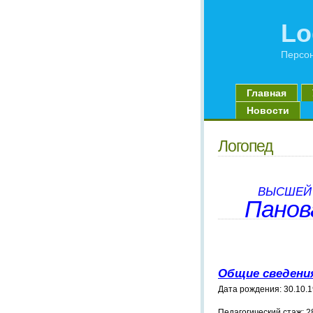
Lo
Персон
Главная
Новости
Логопед
ВЫСШЕЙ 
Панов
Общие сведени
Дата рождения: 30.10.19
Педагогический стаж: 28