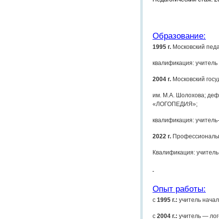
Образование:
1995 г.
Московский педа
квалификация: учитель
2004 г.
Московский госу
им. М.А. Шолохова; де
«ЛОГОПЕДИЯ»;
квалификация: учитель
2022 г.
Профессиональна
Квалификация: учитель
Опыт работы:
с
1995 г.:
учитель началь
с
2004 г.:
учитель — лог