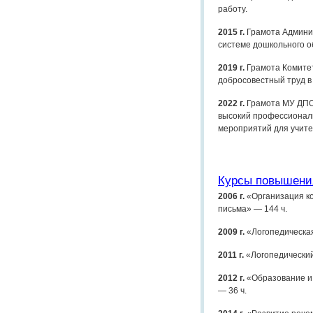
работу.
2015 г.
Грамота Админи
системе дошкольного о
2019 г.
Грамота Комитет
добросовестный труд в
2022 г.
Грамота МУ ДПО 
высокий профессионали
мероприятий для учите
Курсы повышени
2006 г.
«Организация к
письма» — 144 ч.
2009 г.
«Логопедическая
2011 г.
«Логопедический
2012 г.
«Образование и 
— 36 ч.